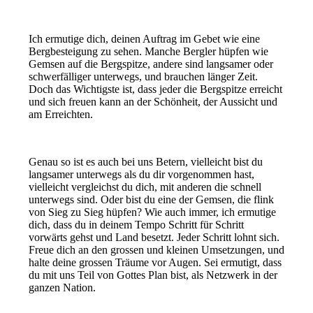
Ich ermutige dich, deinen Auftrag im Gebet wie eine
Bergbesteigung zu sehen. Manche Bergler hüpfen wie
Gemsen auf die Bergspitze, andere sind langsamer oder
schwerfälliger unterwegs, und brauchen länger Zeit.
Doch das Wichtigste ist, dass jeder die Bergspitze erreicht
und sich freuen kann an der Schönheit, der Aussicht und
am Erreichten.
Genau so ist es auch bei uns Betern, vielleicht bist du
langsamer unterwegs als du dir vorgenommen hast,
vielleicht vergleichst du dich, mit anderen die schnell
unterwegs sind. Oder bist du eine der Gemsen, die flink
von Sieg zu Sieg hüpfen? Wie auch immer, ich ermutige
dich, dass du in deinem Tempo Schritt für Schritt
vorwärts gehst und Land besetzt. Jeder Schritt lohnt sich.
Freue dich an den grossen und kleinen Umsetzungen, und
halte deine grossen Träume vor Augen. Sei ermutigt, dass
du mit uns Teil von Gottes Plan bist, als Netzwerk in der
ganzen Nation.