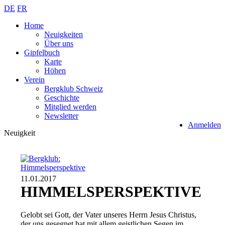
DE
FR
Home
Neuigkeiten
Über uns
Gipfelbuch
Karte
Höhen
Verein
Bergklub Schweiz
Geschichte
Mitglied werden
Newsletter
Anmelden
Neuigkeit
11.01.2017
HIMMELSPERSPEKTIVE
Gelobt sei Gott, der Vater unseres Herrn Jesus Christus,
der uns gesegnet hat mit allem geistlichen Segen im