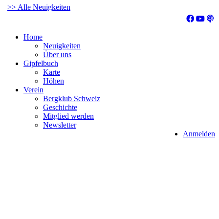
>> Alle Neuigkeiten
Home
Neuigkeiten
Über uns
Gipfelbuch
Karte
Höhen
Verein
Bergklub Schweiz
Geschichte
Mitglied werden
Newsletter
Anmelden