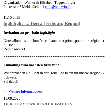
Organisation: Werner & Elisabeth Toggenburger
Interessiert? Melde dich bei
el.to@bluewin.ch
11.10.2025
high.light La Berra (Fribourg Région)
Invitation au prochain
high.light
Nous allumons une lumière en hauteur et prions pour notre région et 
Suisse.
Rejoins-nous !
******************************************************
Einladung zum nächsten
high.light
Wir entzünden ein Licht in der Höhe und beten für unsere Region &
Schweiz.
Sei dabei!
>> Weitere Informationen
13.09.2025
HOCH.ZYT MOOSALP WALLIS